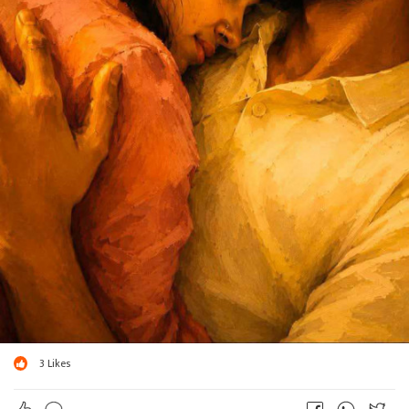
3
Likes