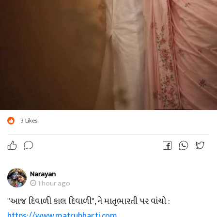
3
Likes
Narayan
1 hour ago
"આજ દિવાળી કાલ દિવાળી", ને માતૃભારતી પર વાંચો :
https://www.matrubharti.com