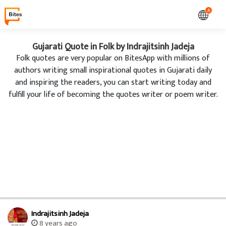
A
Gujarati Quote in Folk by Indrajitsinh Jadeja
Folk quotes are very popular on BitesApp with millions of
authors writing small inspirational quotes in Gujarati daily
and inspiring the readers, you can start writing today and
fulfill your life of becoming the quotes writer or poem writer.
Indrajitsinh Jadeja
8 years ago