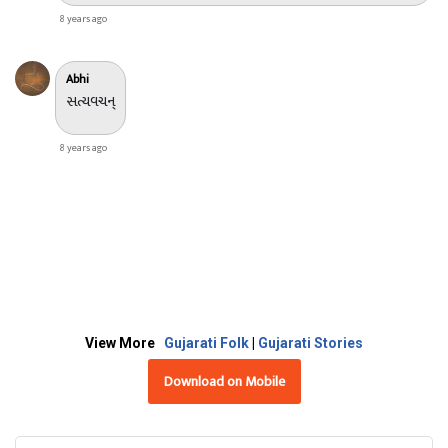
8 years ago
Abhi
સત્યવચન્
8 years ago
View More
Gujarati Folk
|
Gujarati Stories
Download on Mobile