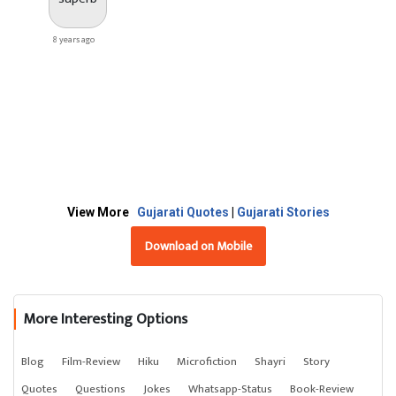
8 years ago
View More
Gujarati Quotes
|
Gujarati Stories
Download on Mobile
More Interesting Options
Blog
Film-Review
Hiku
Microfiction
Shayri
Story
Quotes
Questions
Jokes
Whatsapp-Status
Book-Review