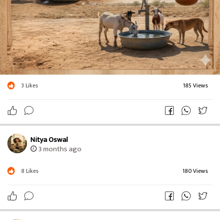
3
Likes
185 Views
Nitya Oswal
3 months ago
8
Likes
180 Views