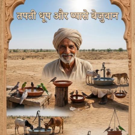
चिलाती धूप के इस दौर में आपका एक छोटा सा संवेदनशील प्रयास
कैसे किसी बेजुबान के लिए जीवनदान और आपके जीवन के लिए अक्षय
पुण्य का वरदान बन सकता है, यह जानने के लिए इस विशेष प्रस्तुति को
पूरा पढ़ें और बेजुबानों के मददगार बनें।
https://www.matrubharti.com/book/19992956/n-a