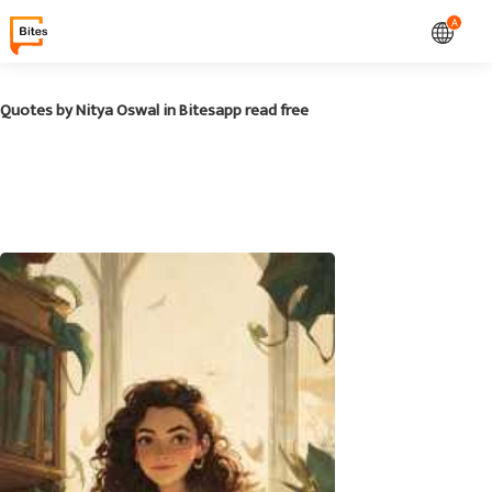
A
Quotes by Nitya Oswal in Bitesapp read free