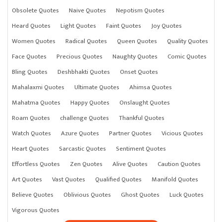
Obsolete Quotes
Naive Quotes
Nepotism Quotes
Heard Quotes
Light Quotes
Faint Quotes
Joy Quotes
Women Quotes
Radical Quotes
Queen Quotes
Quality Quotes
Face Quotes
Precious Quotes
Naughty Quotes
Comic Quotes
Bling Quotes
Deshbhakti Quotes
Onset Quotes
Mahalaxmi Quotes
Ultimate Quotes
Ahimsa Quotes
Mahatma Quotes
Happy Quotes
Onslaught Quotes
Roam Quotes
challenge Quotes
Thankful Quotes
Watch Quotes
Azure Quotes
Partner Quotes
Vicious Quotes
Heart Quotes
Sarcastic Quotes
Sentiment Quotes
Effortless Quotes
Zen Quotes
Alive Quotes
Caution Quotes
Art Quotes
Vast Quotes
Qualified Quotes
Manifold Quotes
Believe Quotes
Oblivious Quotes
Ghost Quotes
Luck Quotes
Vigorous Quotes