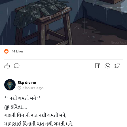
14
Likes
Skp divine
2 hours ago
* " નથી ગમતી મને "*
@ કવિતા......
ચાંદની વિનાની રાત નથી ગમતી મને,
માણસાઈ વિનાની વાત નથી ગમતી મને.