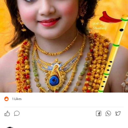
1
Likes