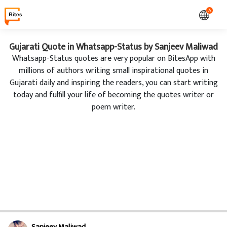
A
Gujarati Quote in Whatsapp-Status by Sanjeev Maliwad
Whatsapp-Status quotes are very popular on BitesApp with
millions of authors writing small inspirational quotes in
Gujarati daily and inspiring the readers, you can start writing
today and fulfill your life of becoming the quotes writer or
poem writer.
Sanjeev Maliwad