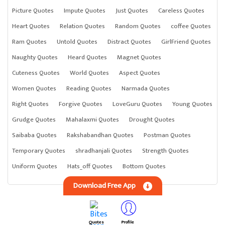
Picture Quotes
Impute Quotes
Just Quotes
Careless Quotes
Heart Quotes
Relation Quotes
Random Quotes
coffee Quotes
Ram Quotes
Untold Quotes
Distract Quotes
GirlFriend Quotes
Naughty Quotes
Heard Quotes
Magnet Quotes
Cuteness Quotes
World Quotes
Aspect Quotes
Women Quotes
Reading Quotes
Narmada Quotes
Right Quotes
Forgive Quotes
LoveGuru Quotes
Young Quotes
Grudge Quotes
Mahalaxmi Quotes
Drought Quotes
Saibaba Quotes
Rakshabandhan Quotes
Postman Quotes
Temporary Quotes
shradhanjali Quotes
Strength Quotes
Uniform Quotes
Hats_off Quotes
Bottom Quotes
Download Free App
Quotes
Profile