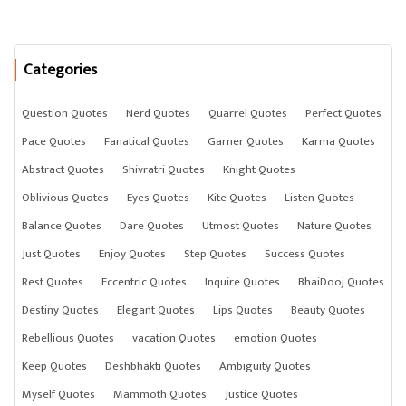
Categories
Question Quotes
Nerd Quotes
Quarrel Quotes
Perfect Quotes
Pace Quotes
Fanatical Quotes
Garner Quotes
Karma Quotes
Abstract Quotes
Shivratri Quotes
Knight Quotes
Oblivious Quotes
Eyes Quotes
Kite Quotes
Listen Quotes
Balance Quotes
Dare Quotes
Utmost Quotes
Nature Quotes
Just Quotes
Enjoy Quotes
Step Quotes
Success Quotes
Rest Quotes
Eccentric Quotes
Inquire Quotes
BhaiDooj Quotes
Destiny Quotes
Elegant Quotes
Lips Quotes
Beauty Quotes
Rebellious Quotes
vacation Quotes
emotion Quotes
Keep Quotes
Deshbhakti Quotes
Ambiguity Quotes
Myself Quotes
Mammoth Quotes
Justice Quotes