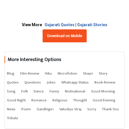
View More
Gujarati Quotes
|
Gujarati Stories
Download on Mobile
More Interesting Options
Blog
Film-Review
Hiku
Microfiction
Shayri
Story
Quotes
Questions
Jokes
Whatsapp-Status
Book-Review
Song
Folk
Dance
Funny
Motivational
Good Morning
Good Night
Romance
Religious
Thought
Good Evening
News
Poem
Gandhigiri
Vatodiyo Viraj
Sorry
Thank You
Tribute