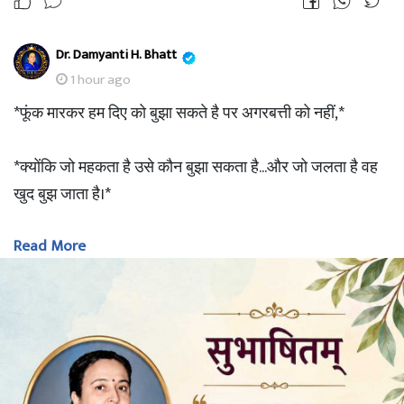
Dr. Damyanti H. Bhatt
1 hour ago
*फूंक मारकर हम दिए को बुझा सकते है पर अगरबत्ती को नहीं,*
*क्योंकि जो महकता है उसे कौन बुझा सकता है...और जो जलता है वह
खुद बुझ जाता है।*
Read More
??Great Morning ??