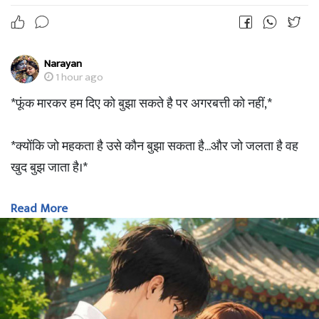
Narayan
1 hour ago
*फूंक मारकर हम दिए को बुझा सकते है पर अगरबत्ती को नहीं,*
*क्योंकि जो महकता है उसे कौन बुझा सकता है...और जो जलता है वह
खुद बुझ जाता है।*
Read More
??Great Morning ??