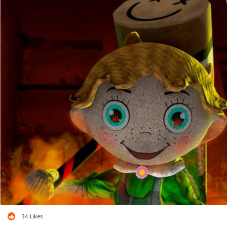
34
Likes