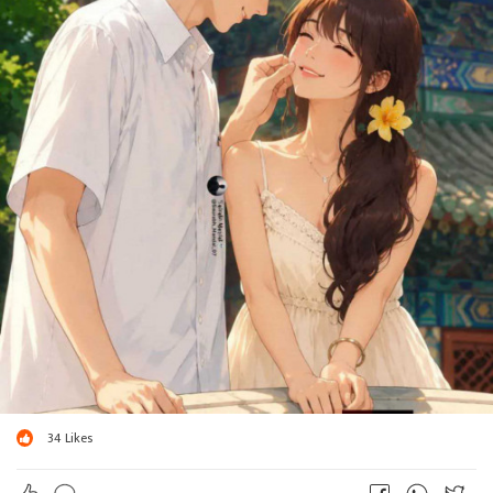
34
Likes