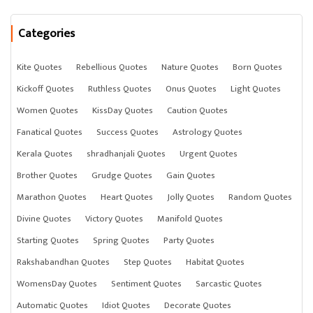
Categories
Kite Quotes
Rebellious Quotes
Nature Quotes
Born Quotes
Kickoff Quotes
Ruthless Quotes
Onus Quotes
Light Quotes
Women Quotes
KissDay Quotes
Caution Quotes
Fanatical Quotes
Success Quotes
Astrology Quotes
Kerala Quotes
shradhanjali Quotes
Urgent Quotes
Brother Quotes
Grudge Quotes
Gain Quotes
Marathon Quotes
Heart Quotes
Jolly Quotes
Random Quotes
Divine Quotes
Victory Quotes
Manifold Quotes
Starting Quotes
Spring Quotes
Party Quotes
Rakshabandhan Quotes
Step Quotes
Habitat Quotes
WomensDay Quotes
Sentiment Quotes
Sarcastic Quotes
Automatic Quotes
Idiot Quotes
Decorate Quotes