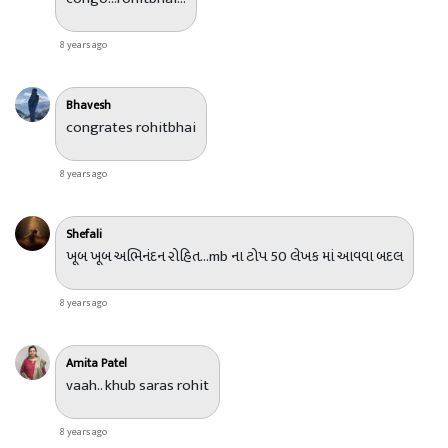
8 years ago
Bhavesh
congrates rohitbhai
8 years ago
Shefali
ખૂબ ખૂબ અભિનંદન રોહિત...mb ના ટોપ 50 લેખક માં આવવા બદલ
8 years ago
Amita Patel
vaah.. khub saras rohit
8 years ago