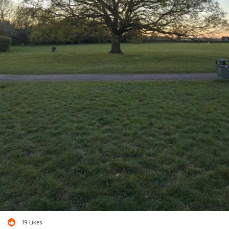
19
Likes