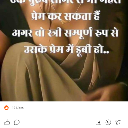
19
Likes