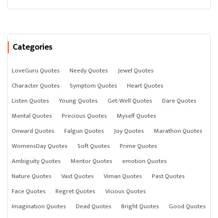
Categories
LoveGuru Quotes
Needy Quotes
Jewel Quotes
Character Quotes
Symptom Quotes
Heart Quotes
Listen Quotes
Young Quotes
Get-Well Quotes
Dare Quotes
Mental Quotes
Precious Quotes
Myself Quotes
Onward Quotes
Falgun Quotes
Joy Quotes
Marathon Quotes
WomensDay Quotes
Soft Quotes
Prime Quotes
Ambiguity Quotes
Mentor Quotes
emotion Quotes
Nature Quotes
Vast Quotes
Viman Quotes
Past Quotes
Face Quotes
Regret Quotes
Vicious Quotes
Imagination Quotes
Dead Quotes
Bright Quotes
Good Quotes