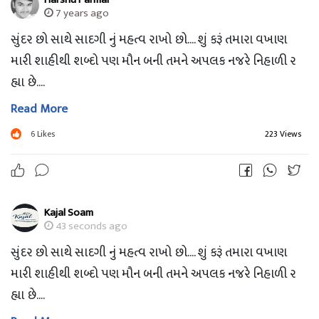
7 years ago
સુંદર છો સાથે સાદગી નું મહત્વ રાખો છો.... શું કરૂં તમારા વખાણ
મારી શાહીથી શબ્દો પણ મૌન બની તમને અપલક નજરે નિહાળી ર
હ્યા છે....
Read More
6
Likes
223 Views
Kajal Soam
43 seconds ago
સુંદર છો સાથે સાદગી નું મહત્વ રાખો છો.... શું કરૂં તમારા વખાણ
મારી શાહીથી શબ્દો પણ મૌન બની તમને અપલક નજરે નિહાળી ર
હ્યા છે....