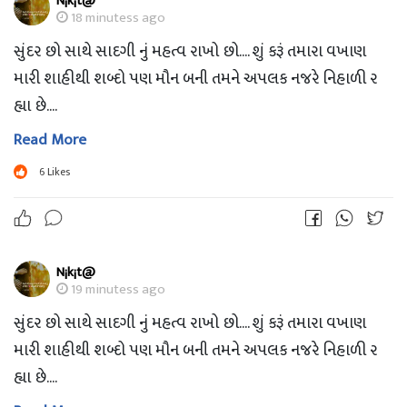
N¡k¡t@
18 minutess ago
સુંદર છો સાથે સાદગી નું મહત્વ રાખો છો.... શું કરૂં તમારા વખાણ
મારી શાહીથી શબ્દો પણ મૌન બની તમને અપલક નજરે નિહાળી ર
હ્યા છે....
Read More
6
Likes
N¡k¡t@
19 minutess ago
સુંદર છો સાથે સાદગી નું મહત્વ રાખો છો.... શું કરૂં તમારા વખાણ
મારી શાહીથી શબ્દો પણ મૌન બની તમને અપલક નજરે નિહાળી ર
હ્યા છે....