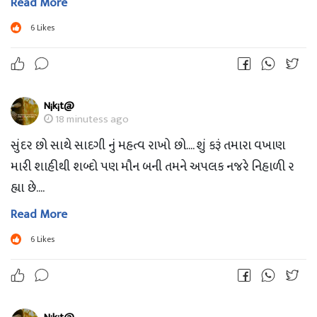
Read More
6
Likes
N¡k¡t@
18 minutess ago
સુંદર છો સાથે સાદગી નું મહત્વ રાખો છો.... શું કરૂં તમારા વખાણ
મારી શાહીથી શબ્દો પણ મૌન બની તમને અપલક નજરે નિહાળી ર
હ્યા છે....
Read More
6
Likes