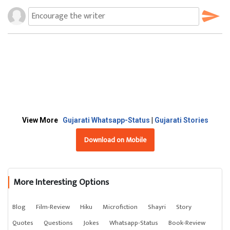
View More
Gujarati Whatsapp-Status
|
Gujarati Stories
Download on Mobile
More Interesting Options
Blog
Film-Review
Hiku
Microfiction
Shayri
Story
Quotes
Questions
Jokes
Whatsapp-Status
Book-Review