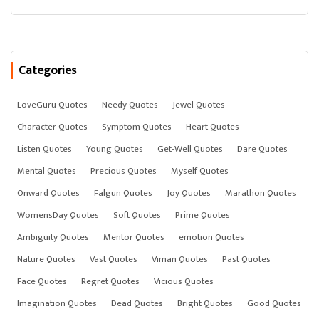
Categories
LoveGuru Quotes
Needy Quotes
Jewel Quotes
Character Quotes
Symptom Quotes
Heart Quotes
Listen Quotes
Young Quotes
Get-Well Quotes
Dare Quotes
Mental Quotes
Precious Quotes
Myself Quotes
Onward Quotes
Falgun Quotes
Joy Quotes
Marathon Quotes
WomensDay Quotes
Soft Quotes
Prime Quotes
Ambiguity Quotes
Mentor Quotes
emotion Quotes
Nature Quotes
Vast Quotes
Viman Quotes
Past Quotes
Face Quotes
Regret Quotes
Vicious Quotes
Imagination Quotes
Dead Quotes
Bright Quotes
Good Quotes