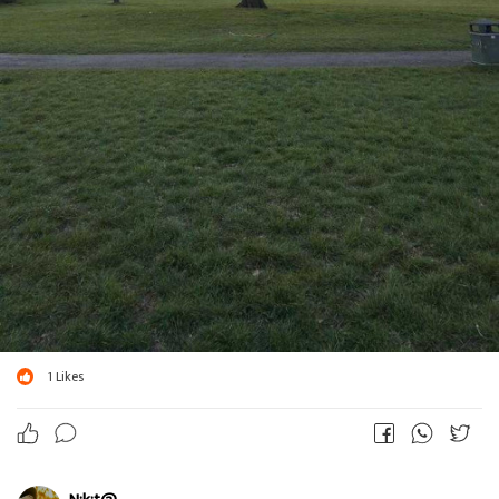
1
Likes