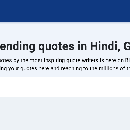
ending quotes in Hindi, Gu
otes by the most inspiring quote writers is here on B
ng your quotes here and reaching to the millions of t