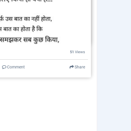
51
Views
Comment
Share