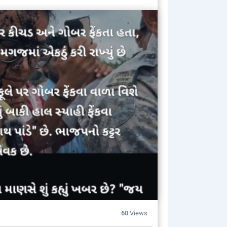
60
Views