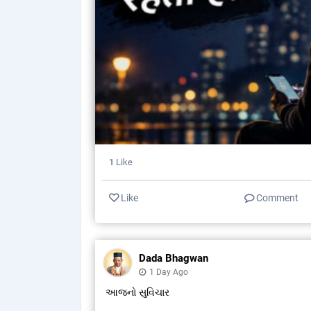
1
Like
Like
Comment
Dada Bhagwan
1 Day Ago
આજનો સુવિચાર