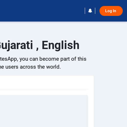
Log In 
jarati , English
itesApp, you can become part of this
he users across the world.