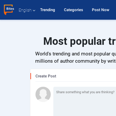
Trending 
Categories 
Post Now 
English
Most popular tr
World's trending and most popular qu
millions of author community by writi
Create Post