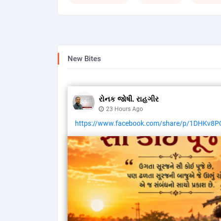
New Bites
રોનક જોષી. રાહગીર
23 Hours Ago
https://www.facebook.com/share/p/1DHKv8P