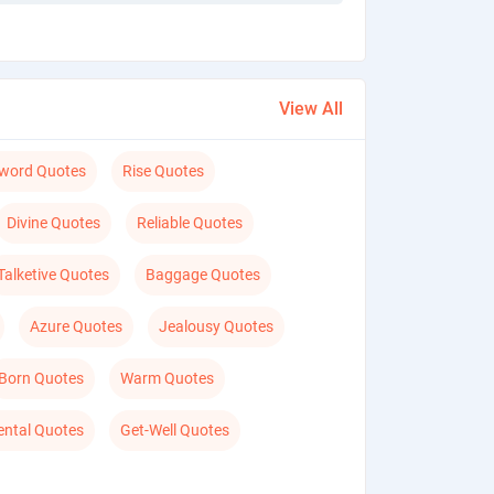
View All
word Quotes
Rise Quotes
Divine Quotes
Reliable Quotes
Talketive Quotes
Baggage Quotes
Azure Quotes
Jealousy Quotes
Born Quotes
Warm Quotes
ntal Quotes
Get-Well Quotes