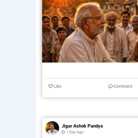
Like
Comment
Jigar Ashok Pandya
1 Day Ago