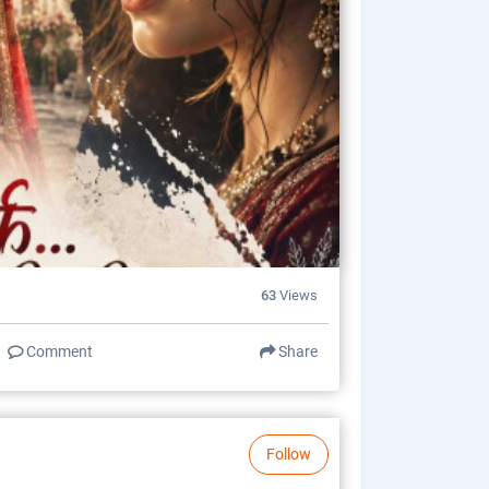
63
Views
Comment
Share
Follow