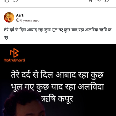
Aarti
6 years ago
तेरे दर्द से दिल आबाद रहा कुछ भूल गए कुछ याद रहा अलविदा ऋषि क
पूर