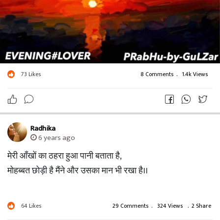
73
Likes
8 Comments
.
1.4k Views
Radhika
6 years ago
मेरी आँखों का ठहरा हुआ पानी बताता है,
मोहब्बत छोड़ी है मैंने और उसका मान भी रखा है।।