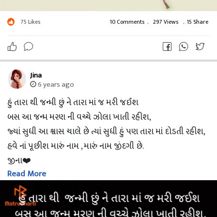
75
Likes
10 Comments
.
297 Views
.
15 Share
Jina
6 years ago
હું તારા થી જન્મી છું ને તારા માં જ મરી જઈશ
બસ આ જન્મ મરણ ની વચ્ચે ઝોલા ખાતી રહીશ,
જ્યાં સુધી આ શ્વાસ ચાલે છે ત્યાં સુધી હું પણ તારા માં દોડતી રહીશ,
હવે નાં પૂછીશ મારું નામ , મારું નામ જીંદગી છે.
જીના❤️
Read More