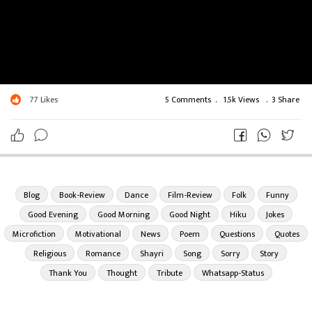
77
Likes
5 Comments
.
1.5k Views
.
3 Share
Blog
Book-Review
Dance
Film-Review
Folk
Funny
Good Evening
Good Morning
Good Night
Hiku
Jokes
Microfiction
Motivational
News
Poem
Questions
Quotes
Religious
Romance
Shayri
Song
Sorry
Story
Thank You
Thought
Tribute
Whatsapp-Status