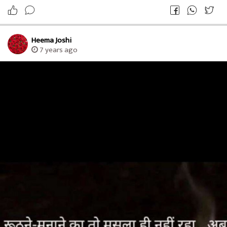
Heema Joshi
7 years ago