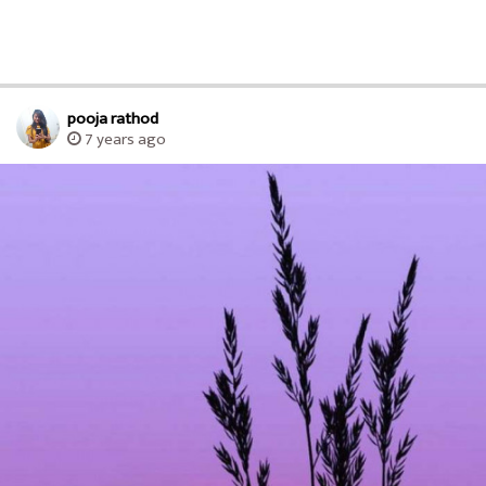
pooja rathod
7 years ago