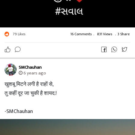
79
Likes
16 Comments
.
831 Views
.
3 Share
SMChauhan
6 years ago
खुशबू मिटने लगी है राहों से,
तु कहीं दूर जा चुकी है शायद.!
-SMChauhan