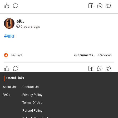
64
Likes
29 Comments
.
324 Views
.
2 Share