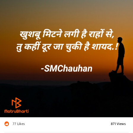
77
Likes
871 Views