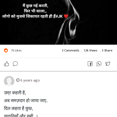
76
Likes
3 Comments
.
1.3k Views
.
3 Share
6 years ago
उम्र कहती है,
अब समज़दार हो जाया जाए..
दिल कहता है कुछ,
नादानियाँ और सही....।