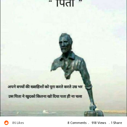
86
Likes
8 Comments
.
918 Views
.
1 Share