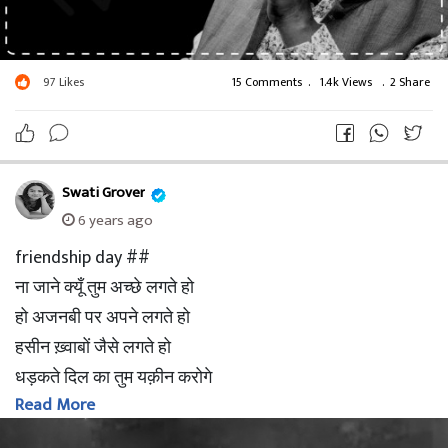
97
Likes
15 Comments
.
1.4k Views
.
2 Share
Swati Grover
6 years ago
friendship day ##
ना जाने क्यूँ तुम अच्छे लगते हो
हो अजनबी पर अपने लगते हो
हसीन ख़्वाबों जैसे लगते हो
धड़कते दिल का तुम यक़ीन करोगे
Read More
क्या मुझसे दोस्ती करोगे