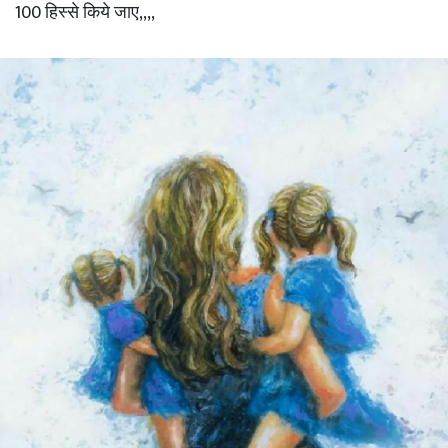
100 हिस्से किये जाए,,,,
तो,,,,
99 हिस्सों की हकदार हम सभी
की मा है💛💚