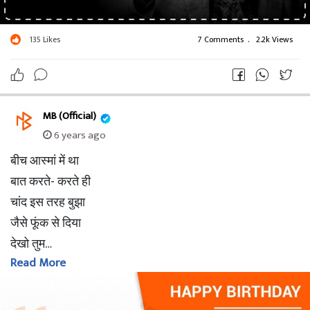
135
Likes
7 Comments
.
2.2k Views
MB (Official)
6 years ago
बीच आस्मां में था
बात करते- करते ही
चांद इस तरह बुझा
जैसे फूंक से दिया
देखो तुम…
Read More
इतनी लम्बी
सांस मत लिया करो