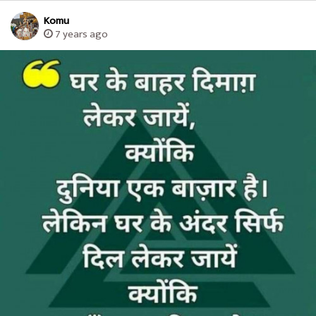
Komu
7 years ago