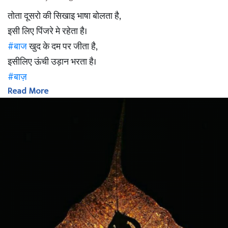
तोता दूसरो की सिखाइ भाषा बोलता है,
इसी लिए पिंजरे मे रहेता है।
#बाज
खुद के दम पर जीता है,
इसीलिए ऊंची उड़ान भरता है।
#बाज़
Read More