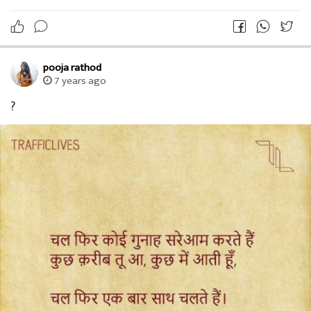
pooja rathod
7 years ago
?