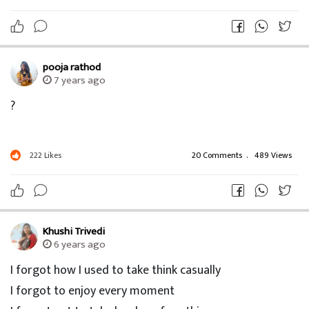
pooja rathod
7 years ago
?