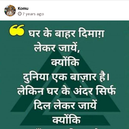
Komu
7 years ago