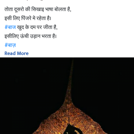
तोता दूसरो की सिखाइ भाषा बोलता है,
इसी लिए पिंजरे मे रहेता है।
#बाज
खुद के दम पर जीता है,
इसीलिए ऊंची उड़ान भरता है।
#बाज़
Read More